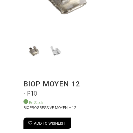
BIOP MOYEN 12
- P10
En Stock
BIOPROGRESSIVE MOYEN – 12
ADD TO WISHLIST