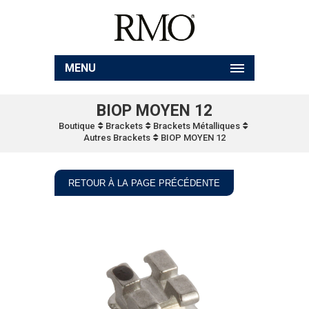
MENU
BIOP MOYEN 12
Boutique
Brackets
Brackets Métalliques
Autres Brackets
BIOP MOYEN 12
RETOUR À LA PAGE PRÉCÉDENTE