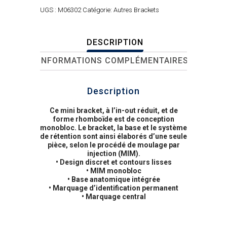
UGS :
M06302
Catégorie:
Autres Brackets
DESCRIPTION
INFORMATIONS COMPLÉMENTAIRES
Description
Ce mini bracket, à l’in-out réduit, et de
forme rhomboïde est de conception
monobloc. Le bracket, la base et le système
de rétention sont ainsi élaborés d’une seule
pièce, selon le procédé de moulage par
injection (MIM).
• Design discret et contours lisses
• MIM monobloc
• Base anatomique intégrée
• Marquage d’identification permanent
• Marquage central