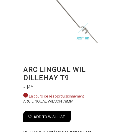
ARC LINGUAL WIL
DILLEHAY T9
- P5
En cours de réapprovisionnement
ARC LINGUAL WILSON 78MM
ADD TO WISHLIST