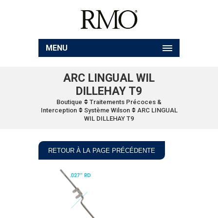
MENU
ARC LINGUAL WIL
DILLEHAY T9
Boutique
Traitements Précoces &
Interception
Système Wilson
ARC LINGUAL
WIL DILLEHAY T9
RETOUR À LA PAGE PRÉCÉDENTE