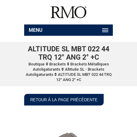
MENU
ALTITUDE SL MBT 022 44
TRQ 12° ANG 2° +C
Boutique
Brackets
Brackets Métalliques
Autoligaturants
Altitude SL - Brackets
Autoligaturants
ALTITUDE SL MBT 022 44 TRQ
12° ANG 2° +C
RETOUR À LA PAGE PRÉCÉDENTE