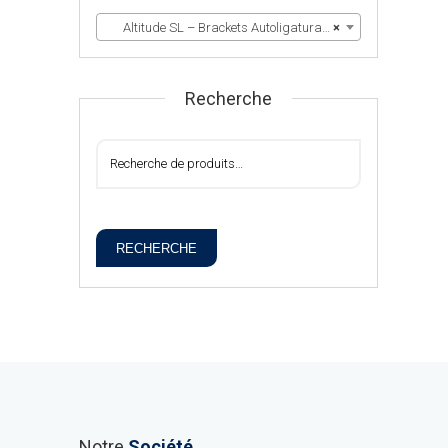
Altitude SL – Brackets Autoligaturants
×
Recherche
RECHERCHE
Notre
Société