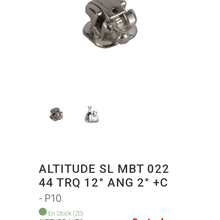
ALTITUDE SL MBT 022
44 TRQ 12° ANG 2° +C
- P10
En Stock
(20)