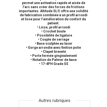
permet une activation rapide et aisée de
l’arc sans créer des forces de frictions
importantes. Altitude SL® offre une solidité
de fabrication combinée à un profil arrondi
et lisse pour l’amélioration du confort du
patient.
• Lisse, profil arrondi
• Crochet boule
• Possibilité de ligature
• Couple de serrage
• Base sculptée au laser
• Gorge arrondie avec finition polie
• Clapet breveté
• Porte fermée gingivalement
• Notation de Palmer de base
• 17-4PH Grade SS
Autres rubriques