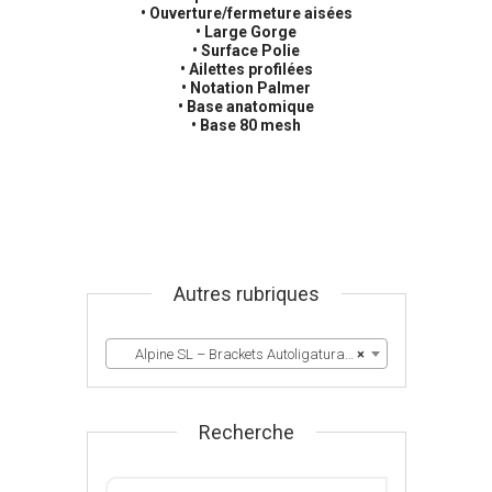
• Ouverture/fermeture aisées
• Large Gorge
• Surface Polie
• Ailettes profilées
• Notation Palmer
• Base anatomique
• Base 80 mesh
Autres rubriques
Alpine SL – Brackets Autoligaturants
×
Recherche