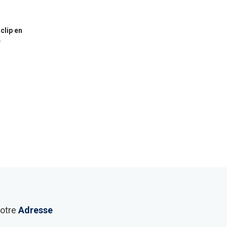
clip en
.
otre
Adresse