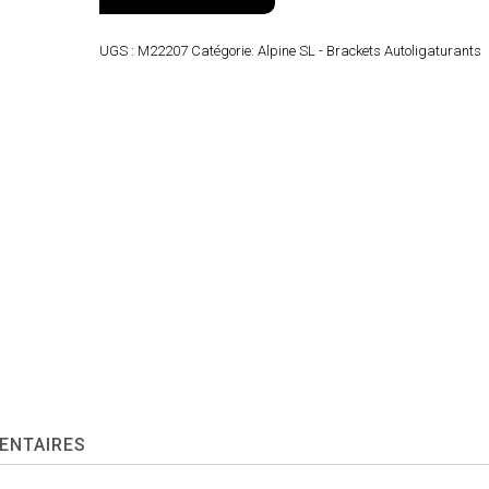
UGS :
M22207
Catégorie:
Alpine SL - Brackets Autoligaturants
ENTAIRES