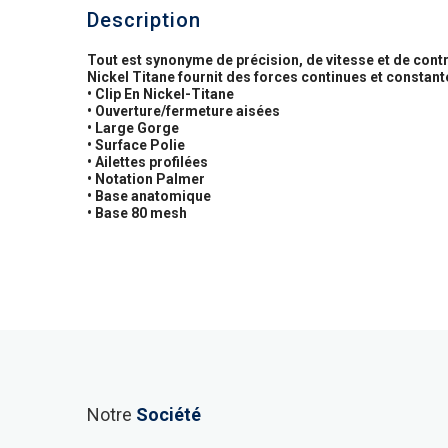
Description
Tout est synonyme de précision, de vitesse et de contrô
Nickel Titane fournit des forces continues et constan
• Clip En Nickel-Titane
• Ouverture/fermeture aisées
• Large Gorge
• Surface Polie
• Ailettes profilées
• Notation Palmer
• Base anatomique
• Base 80 mesh
Notre
Société