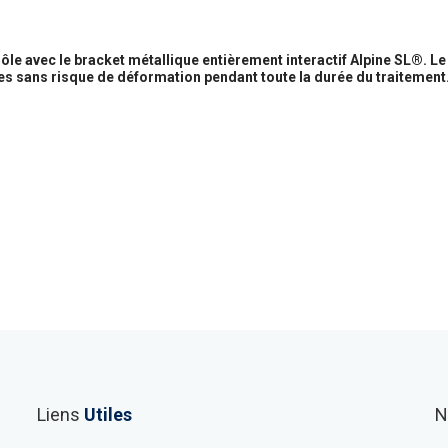
le avec le bracket métallique entièrement interactif Alpine SL®. Le 
tes sans risque de déformation pendant toute la durée du traitement
Liens
Utiles
N