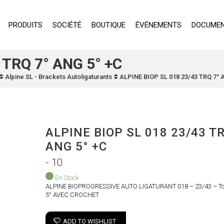
PRODUITS
SOCIÉTÉ
BOUTIQUE
ÉVÉNEMENTS
DOCUMEN
 TRQ 7° ANG 5° +C
Alpine SL - Brackets Autoligaturants
ALPINE BIOP SL 018 23/43 TRQ 7° 
ALPINE BIOP SL 018 23/43 TR
ANG 5° +C
- 10
En Stock
ALPINE BIOPROGRESSIVE AUTO LIGATURANT 018 – 23/43 – To
5° AVEC CROCHET
ADD TO WISHLIST