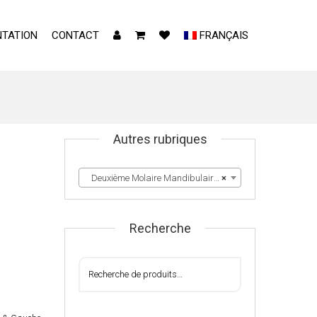
TATION
CONTACT
FRANÇAIS
Autres rubriques
Deuxième Molaire Mandibulaire Droite & Gauche
×
Recherche