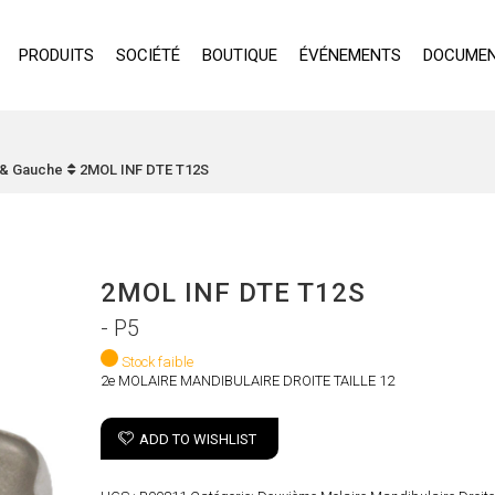
PRODUITS
SOCIÉTÉ
BOUTIQUE
ÉVÉNEMENTS
DOCUMEN
 & Gauche
2MOL INF DTE T12S
2MOL INF DTE T12S
- P5
Stock faible
2e MOLAIRE MANDIBULAIRE DROITE TAILLE 12
ADD TO WISHLIST