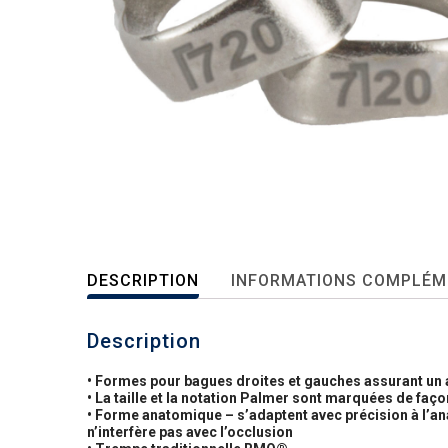
DESCRIPTION
INFORMATIONS COMPLÉM
Description
• Formes pour bagues droites et gauches assurant un 
• La taille et la notation Palmer sont marquées de faço
• Forme anatomique – s’adaptent avec précision à l’ana
n’interfère pas avec l’occlusion