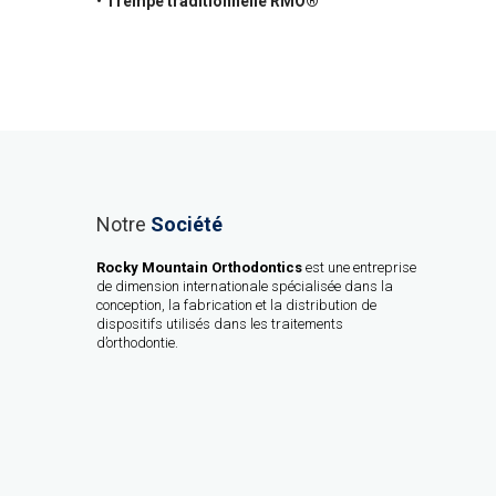
• Trempe traditionnelle RMO®
Notre
Société
Rocky Mountain Orthodontics
est une entreprise
de dimension internationale spécialisée dans la
conception, la fabrication et la distribution de
dispositifs utilisés dans les traitements
d’orthodontie.