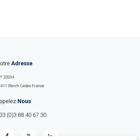
otre
Adresse
P. 20334
411 Illkirch Cedex France
ppelez
Nous
33 (0)3 88 40 67 30