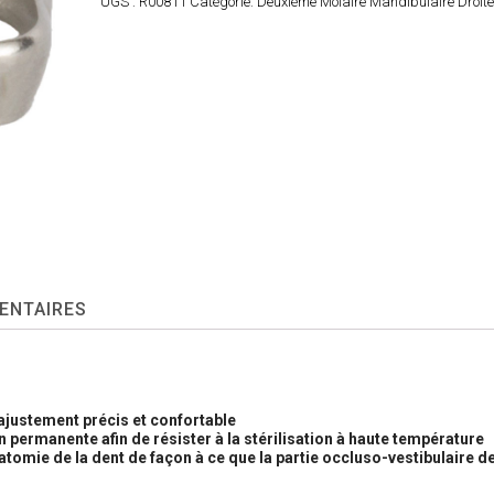
UGS :
R00811
Catégorie:
Deuxième Molaire Mandibulaire Droit
ENTAIRES
ajustement précis et confortable
n permanente afin de résister à la stérilisation à haute température
tomie de la dent de façon à ce que la partie occluso-vestibulaire d