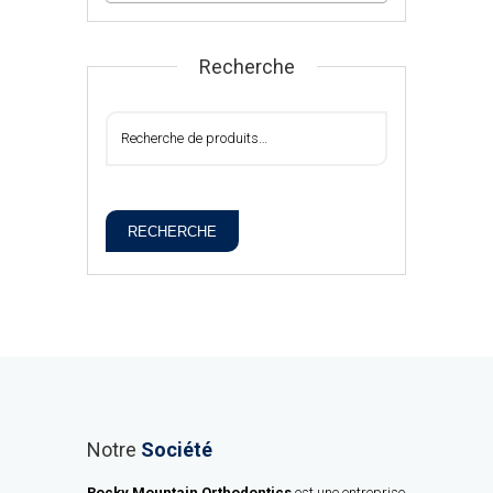
Recherche
RECHERCHE
Notre
Société
Rocky Mountain Orthodontics
est une entreprise