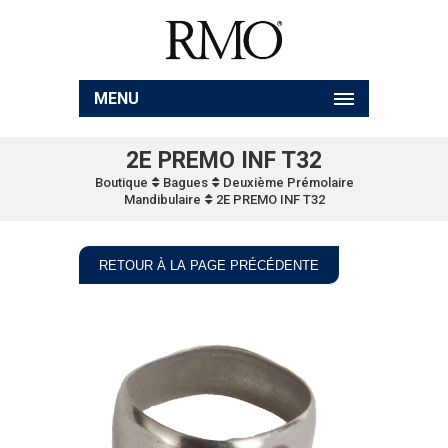
MENU
2E PREMO INF T32
Boutique
Bagues
Deuxième Prémolaire
Mandibulaire
2E PREMO INF T32
RETOUR À LA PAGE PRÉCÉDENTE