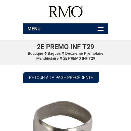
MENU
2E PREMO INF T29
Boutique
Bagues
Deuxième Prémolaire
Mandibulaire
2E PREMO INF T29
RETOUR À LA PAGE PRÉCÉDENTE