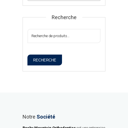
Recherche
RECHERCHE
Notre
Société
Rocky Mountain Orthodontics
est une entreprise