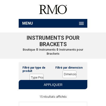
MENU
INSTRUMENTS POUR
BRACKETS
Boutique
Instruments
Instruments pour
Brackets
Filtré par type de
Filtré par dimension
produit
APPLIQUER
15 résultats affichés