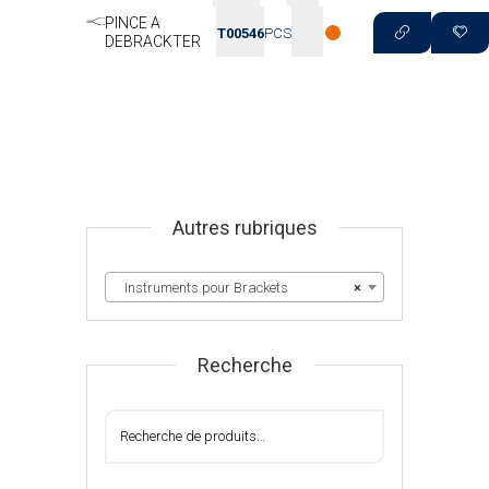
PINCE A
T00546
PCS
DEBRACKTER
Autres rubriques
Instruments pour Brackets
×
Recherche