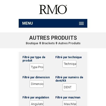
MENU
AUTRES PRODUITS
Boutique
Brackets
Autres Produits
Filtré par type de
Filtré par technique
produit
Filtré par dimension
Filtré par numéro de
dent/Kit
Filtré par angulation
Filtré par max/man